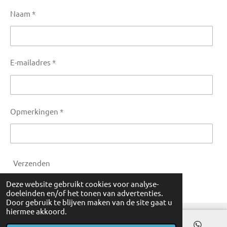
Naam *
E-mailadres *
Opmerkingen *
Verzenden
Deze website gebruikt cookies voor analyse-
doeleinden en/of het tonen van advertenties.
Door gebruik te blijven maken van de site gaat u
hiermee akkoord.