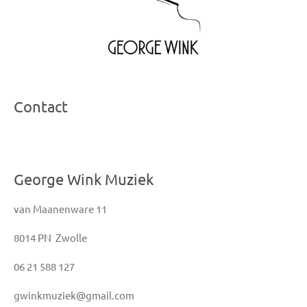
Contact
George Wink Muziek
van Maanenware 11
8014 PN Zwolle
06 21 588 127
gwinkmuziek@gmail.com