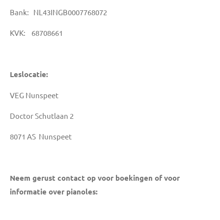
Bank: NL43INGB0007768072
KVK: 68708661
Leslocatie:
VEG Nunspeet
Doctor Schutlaan 2
8071 AS Nunspeet
Neem gerust contact op voor boekingen of voor
informatie over pianoles: